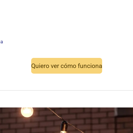
da
Quiero ver cómo funciona