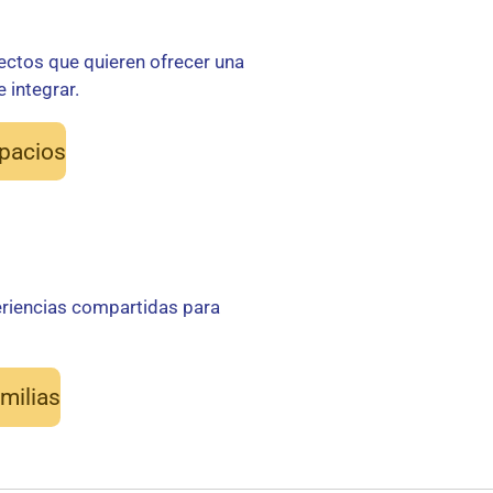
yectos que quieren ofrecer una
 integrar.
spacios
riencias compartidas para
milias