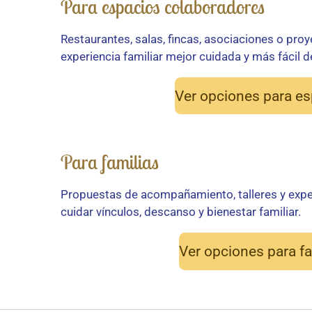
Para espacios colaboradores
Restaurantes, salas, fincas, asociaciones o pro
experiencia familiar mejor cuidada y más fácil de
Ver opciones para e
Para familias
Propuestas de acompañamiento, talleres y expe
cuidar vínculos, descanso y bienestar familiar.
Ver opciones para fa