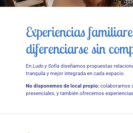
Experiencias familiar
diferenciarse sin comp
En
Ludo y Sofía
diseñamos propuestas relacional
tranquila y mejor integrada en cada espacio.
No disponemos de local propio
; colaboramos c
presenciales, y también ofrecemos experiencias